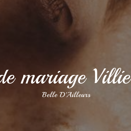
de mariage Villi
Belle D'Ailleurs