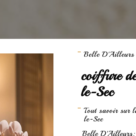
Belle D'Ailleurs
coiffure de
le-Sec
Tout savoir sur l
le-Sec
Belle D'Ailleurs: