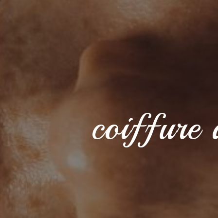
coiffure 