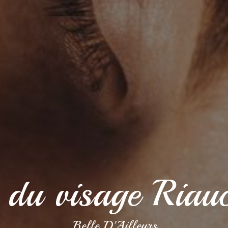
 du visage Riau
Belle D'Ailleurs