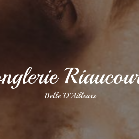
onglerie Riaucour
Belle D'Ailleurs