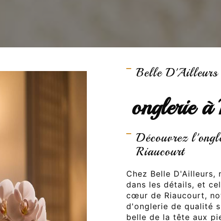
Belle D'Ailleurs
onglerie à
Découvrez l'ongl
Riaucourt
Chez Belle D'Ailleurs
dans les détails, et c
cœur de Riaucourt, notr
d'onglerie de qualité 
belle de la tête aux pi