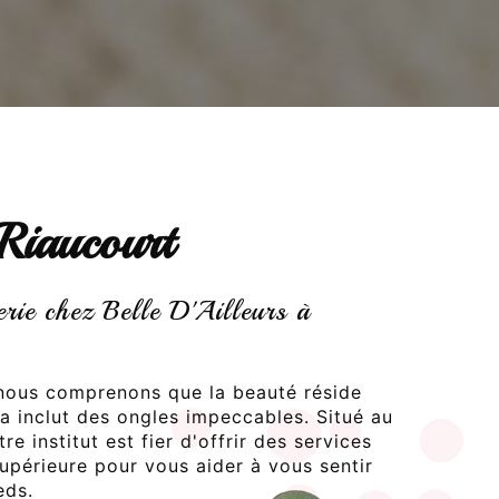
 Riaucourt
erie chez Belle D'Ailleurs à
, nous comprenons que la beauté réside
ela inclut des ongles impeccables. Situé au
e institut est fier d'offrir des services
supérieure pour vous aider à vous sentir
eds.