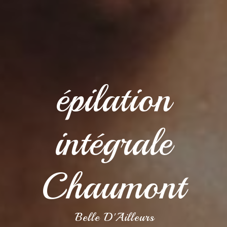
épilation
intégrale
Chaumont
Belle D'Ailleurs