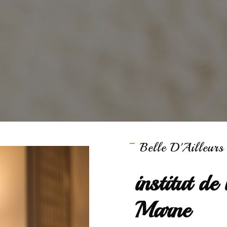
Belle D'Ailleurs
institut d
Marne