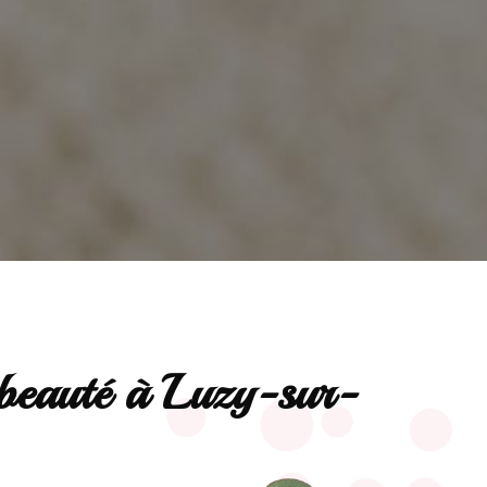
e beauté à Luzy-sur-