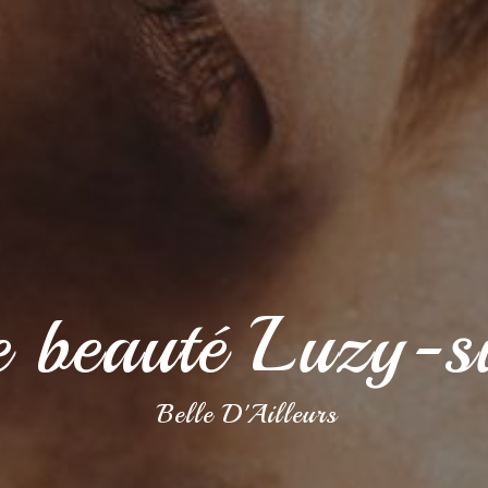
 de beauté Luzy-
Belle D'Ailleurs