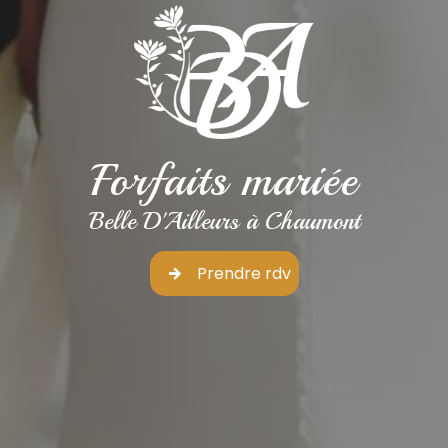
Forfaits mariée
Belle D'Ailleurs à Chaumont
Prendre rdv