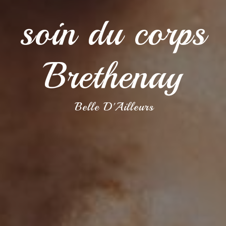
soin du corps
Brethenay
Belle D'Ailleurs