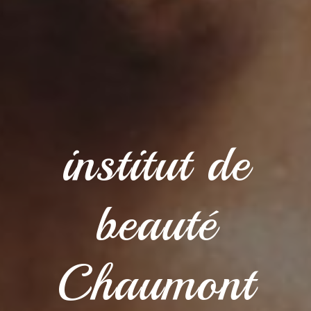
institut de
beauté
Chaumont