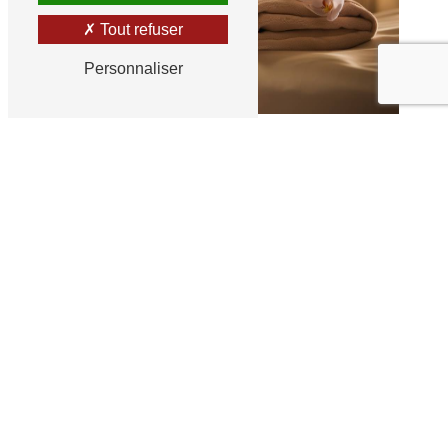
Tout refuser
Personnaliser
Belle D'Ailleurs
institut de beauté à Chaumont
Découvrez l'institut de beauté à
Chaumont - Belle D'Ailleurs
Bienvenue à Belle D'Ailleurs, votre oasis de
beauté et de bien-être au cœur de
Chaumont. Nous sommes fiers de vous offrir